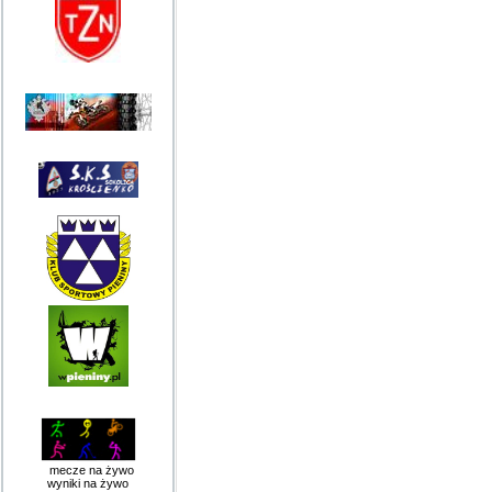
mecze na żywo
wyniki na żywo