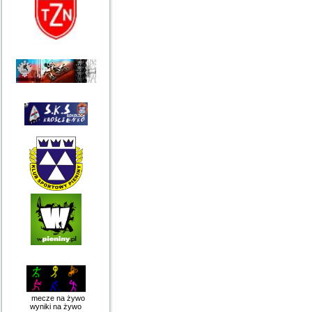
mecze na żywo
wyniki na żywo