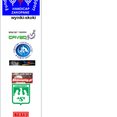
wyniki-skoki