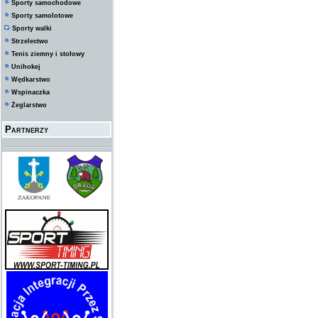
Sporty samochodowe
Sporty samolotowe
Sporty walki
Strzelectwo
Tenis ziemny i stołowy
Unihokej
Wędkarstwo
Wspinaczka
Żeglarstwo
Partnerzy