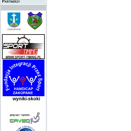
Partnerzy
wyniki-skoki