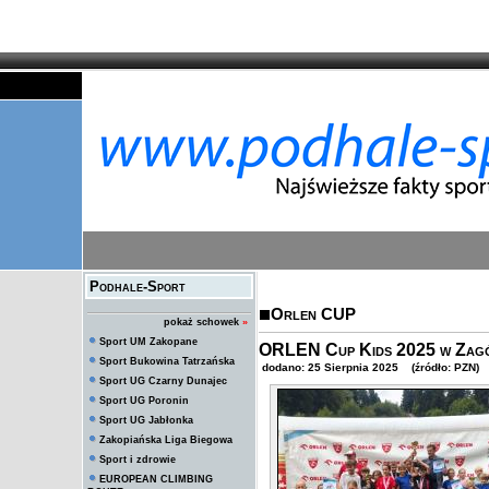
Podhale-Sport
Orlen CUP
pokaż schowek
»
Sport UM Zakopane
ORLEN Cup Kids 2025 w Zagórz
Sport Bukowina Tatrzańska
dodano: 25 Sierpnia 2025 (źródło: PZN)
Sport UG Czarny Dunajec
Sport UG Poronin
Sport UG Jabłonka
Zakopiańska Liga Biegowa
Sport i zdrowie
EUROPEAN CLIMBING