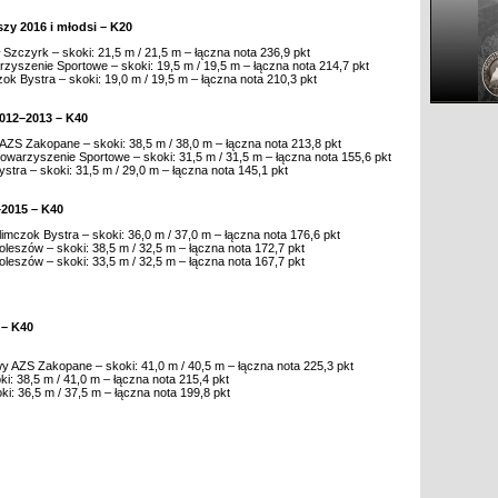
zy 2016 i młodsi – K20
zczyrk – skoki: 21,5 m / 21,5 m – łączna nota 236,9 pkt
zyszenie Sportowe – skoki: 19,5 m / 19,5 m – łączna nota 214,7 pkt
ok Bystra – skoki: 19,0 m / 19,5 m – łączna nota 210,3 pkt
012–2013 – K40
ZS Zakopane – skoki: 38,5 m / 38,0 m – łączna nota 213,8 pkt
towarzyszenie Sportowe – skoki: 31,5 m / 31,5 m – łączna nota 155,6 pkt
stra – skoki: 31,5 m / 29,0 m – łączna nota 145,1 pkt
–2015 – K40
limczok Bystra – skoki: 36,0 m / 37,0 m – łączna nota 176,6 pkt
leszów – skoki: 38,5 m / 32,5 m – łączna nota 172,7 pkt
leszów – skoki: 33,5 m / 32,5 m – łączna nota 167,7 pkt
– K40
 AZS Zakopane – skoki: 41,0 m / 40,5 m – łączna nota 225,3 pkt
: 38,5 m / 41,0 m – łączna nota 215,4 pkt
i: 36,5 m / 37,5 m – łączna nota 199,8 pkt