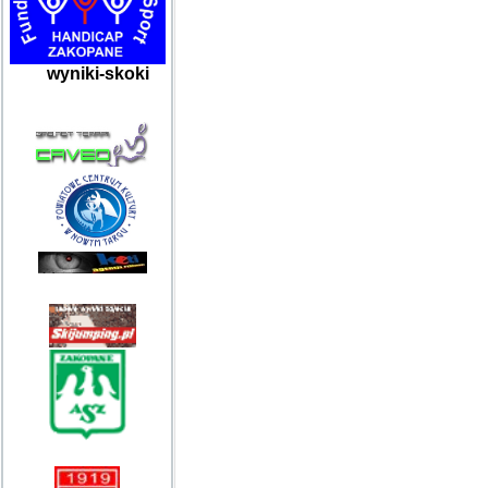
wyniki-skoki