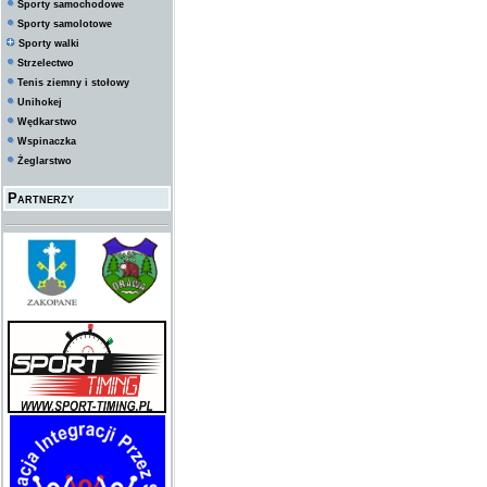
Sporty samochodowe
Sporty samolotowe
Sporty walki
Strzelectwo
Tenis ziemny i stołowy
Unihokej
Wędkarstwo
Wspinaczka
Żeglarstwo
Partnerzy