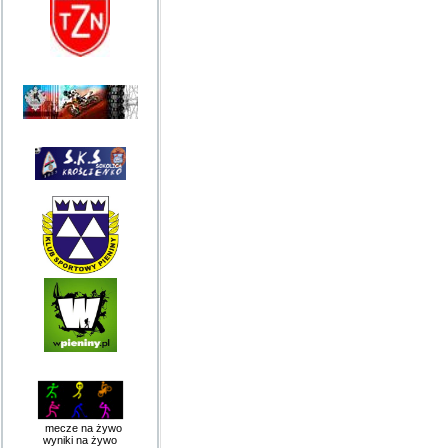
mecze na żywo
wyniki na żywo