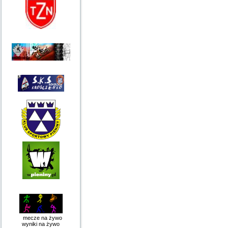
mecze na żywo
wyniki na żywo