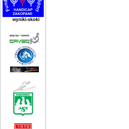
wyniki-skoki