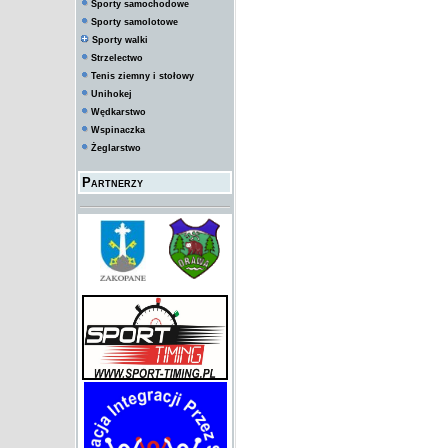
Sporty samochodowe
Sporty samolotowe
Sporty walki
Strzelectwo
Tenis ziemny i stołowy
Unihokej
Wędkarstwo
Wspinaczka
Żeglarstwo
Partnerzy