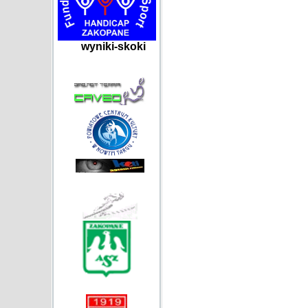
wyniki-skoki