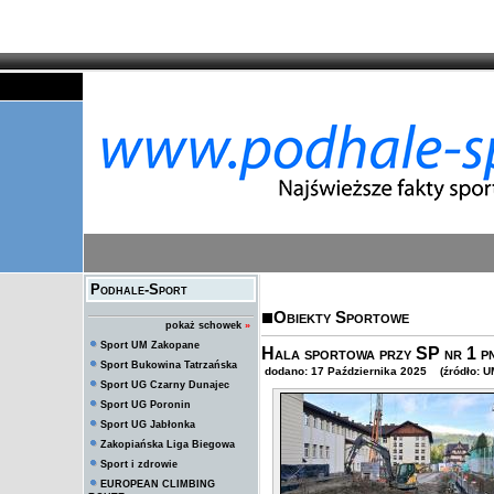
Podhale-Sport
Obiekty Sportowe
pokaż schowek
»
Sport UM Zakopane
Hala sportowa przy SP nr 1 pn
Sport Bukowina Tatrzańska
dodano: 17 Października 2025 (źródło: U
Sport UG Czarny Dunajec
Sport UG Poronin
Sport UG Jabłonka
Zakopiańska Liga Biegowa
Sport i zdrowie
EUROPEAN CLIMBING