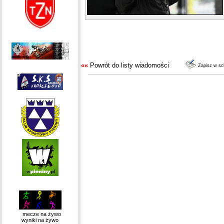
««
Powrót do listy wiadomości
Zapisz w s
mecze na żywo
wyniki na żywo