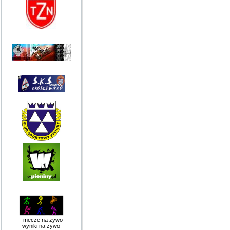
mecze na żywo
wyniki na żywo