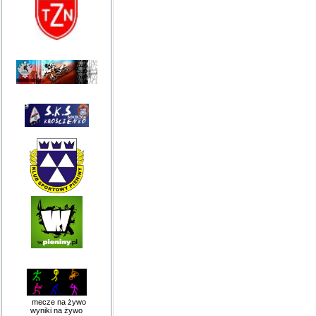
mecze na żywo
wyniki na żywo