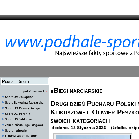
Podhale-Sport
Biegi narciarskie
pokaż schowek
»
Sport UM Zakopane
Drugi dzień Pucharu Polski 
Sport Bukowina Tatrzańska
Sport UG Czarny Dunajec
Klikuszowej. Oliwier Peszko
Sport UG Poronin
swoich kategoriach
Sport UG Jabłonka
Zakopiańska Liga Biegowa
dodano: 12 Stycznia 2026 (źródło: skipo
Sport i zdrowie
EUROPEAN CLIMBING