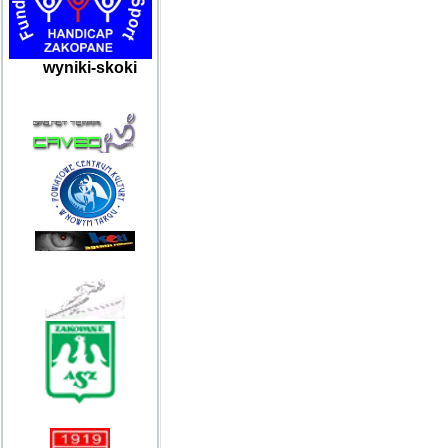
wyniki-skoki