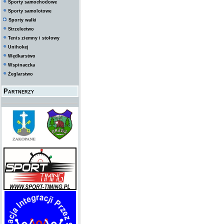
Sporty samochodowe
Sporty samolotowe
Sporty walki
Strzelectwo
Tenis ziemny i stołowy
Unihokej
Wędkarstwo
Wspinaczka
Żeglarstwo
Partnerzy