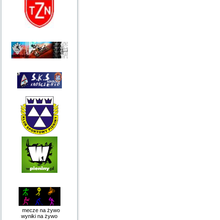
mecze na żywo
wyniki na żywo