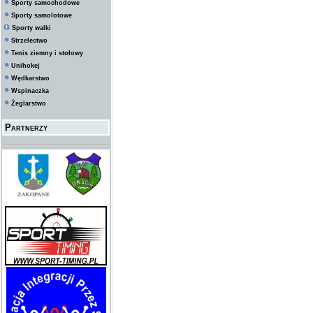
Sporty samochodowe
Sporty samolotowe
Sporty walki
Strzelectwo
Tenis ziemny i stołowy
Unihokej
Wędkarstwo
Wspinaczka
Żeglarstwo
Partnerzy