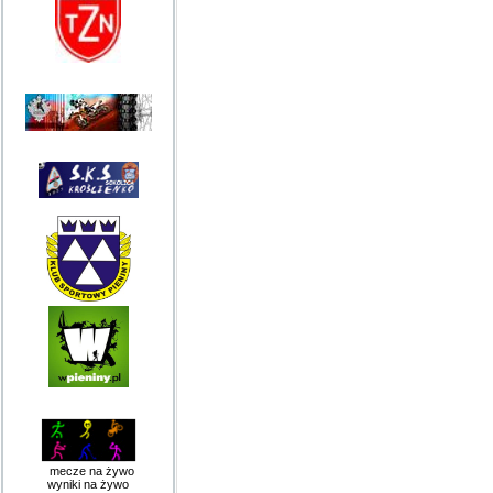
mecze na żywo
wyniki na żywo