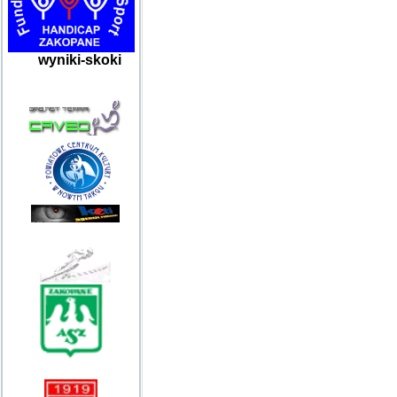
wyniki-skoki