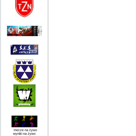
mecze na żywo
wyniki na żywo