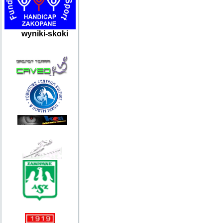
wyniki-skoki