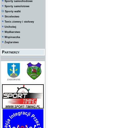
Sporty samochodowe
Sporty samolotowe
Sporty walki
Strzelectwo
Tenis ziemny i stołowy
Unihokej
Wędkarstwo
Wspinaczka
Żeglarstwo
Partnerzy