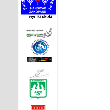
wyniki-skoki