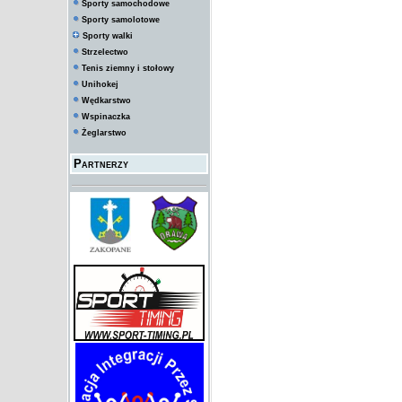
Sporty samochodowe
Sporty samolotowe
Sporty walki
Strzelectwo
Tenis ziemny i stołowy
Unihokej
Wędkarstwo
Wspinaczka
Żeglarstwo
Partnerzy