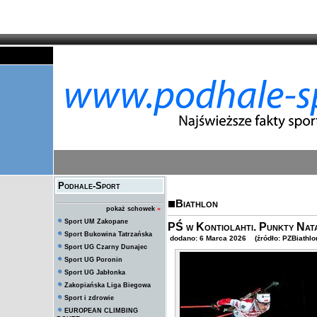
Podhale-Sport
Biathlon
pokaż schowek
»
Sport UM Zakopane
PŚ w Kontiolahti. Punkty Nata
Sport Bukowina Tatrzańska
dodano: 6 Marca 2026 (źródło: PZBiathlo
Sport UG Czarny Dunajec
Sport UG Poronin
Sport UG Jabłonka
Zakopiańska Liga Biegowa
Sport i zdrowie
EUROPEAN CLIMBING