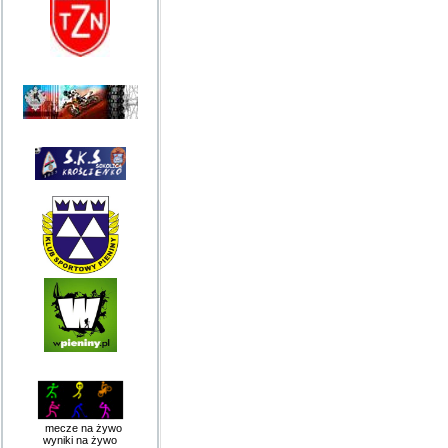
mecze na żywo
wyniki na żywo