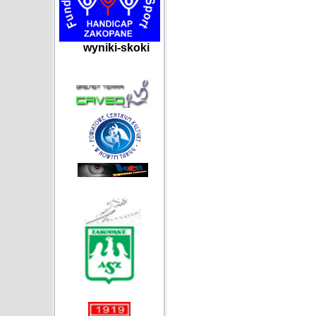
wyniki-skoki