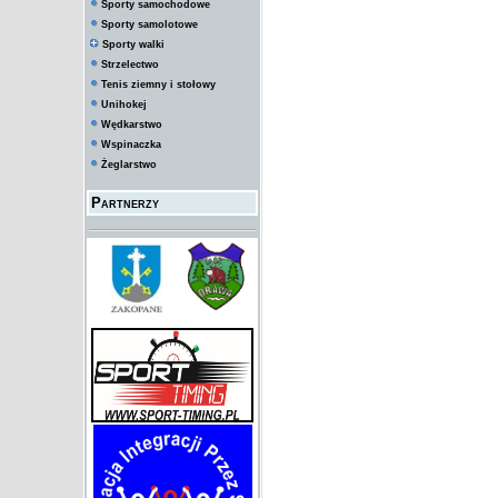
Sporty samochodowe
Sporty samolotowe
Sporty walki
Strzelectwo
Tenis ziemny i stołowy
Unihokej
Wędkarstwo
Wspinaczka
Żeglarstwo
Partnerzy