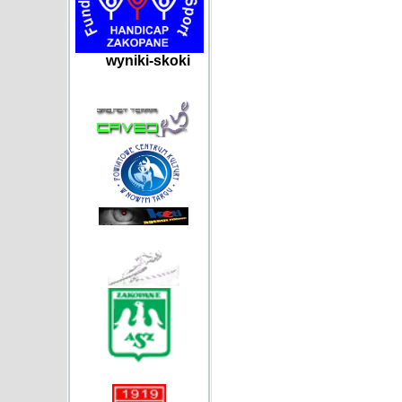
wyniki-skoki