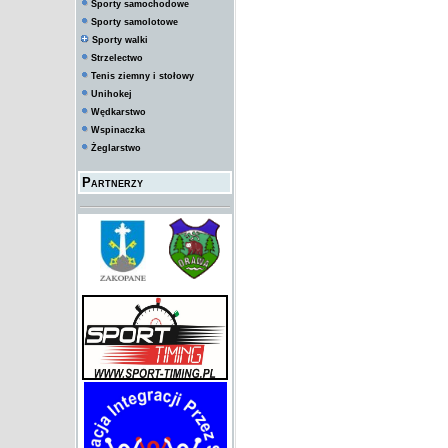
Sporty samochodowe
Sporty samolotowe
Sporty walki
Strzelectwo
Tenis ziemny i stołowy
Unihokej
Wędkarstwo
Wspinaczka
Żeglarstwo
Partnerzy