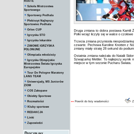
ROUTE
Szkoła Mistrzostwa
Sportowego
Sportowcy Podhala
Plebiscyt Najlepszy
Sportowiec Podhala
Orlen CUP
Druga zmiana to dobra postawa Kamili Żu
Polki wciąż liczyły się w walce o czołow
Igrzyska STO
Igrzyska lekarskie
Trzecia zmiana przyniosła niespodziankę
czwarte. Pechowa Karoline Knotten z Nor
ZIMOWE IGRZYSKA
zmiany miały stratę 28 sekund do podium
POLONIJNE
Olimpiada młodzieży
Ostatnia zmiana należała do Natalii Sidor
Szwajcarkę Mettler. To najlepszy wynik 
Igrzyska Olimpijskie
miejsce w tym sezonie Pucharu Świata.
Mistrzostwa Świata Igrzyska
Europejskie
Tour De Pologne Maratony
LANG TEAM
Uniwersjady, MS Juniorów
ZIOM
COS Zakopane
Obiekty Sportowe
Rozmaitości
««
Powrót do listy wiadomości
Z
Kluby sportowe
REDAKCJA
Linki
Zapowiedzi
Dyscypliny