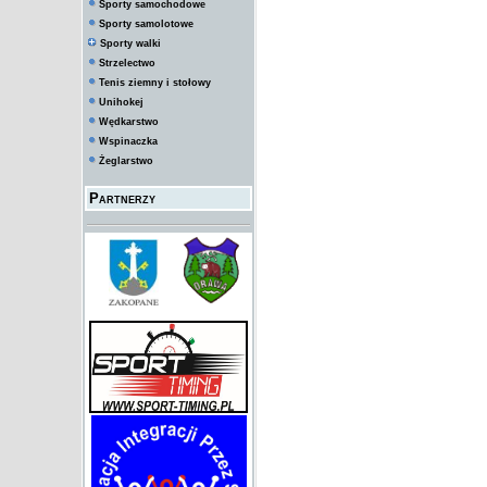
Sporty samochodowe
Sporty samolotowe
Sporty walki
Strzelectwo
Tenis ziemny i stołowy
Unihokej
Wędkarstwo
Wspinaczka
Żeglarstwo
Partnerzy