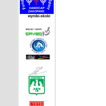
wyniki-skoki