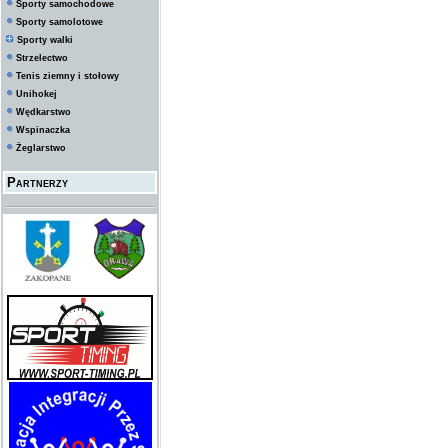
Sporty samochodowe
Sporty samolotowe
Sporty walki
Strzelectwo
Tenis ziemny i stołowy
Unihokej
Wędkarstwo
Wspinaczka
Żeglarstwo
Partnerzy