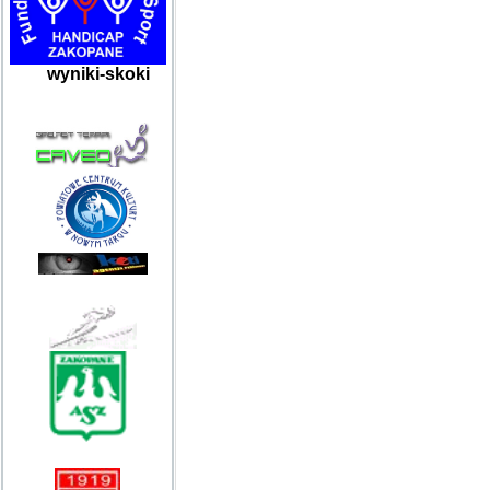
wyniki-skoki