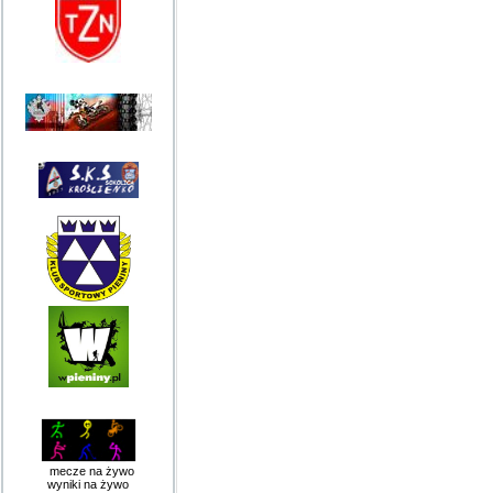
mecze na żywo
wyniki na żywo