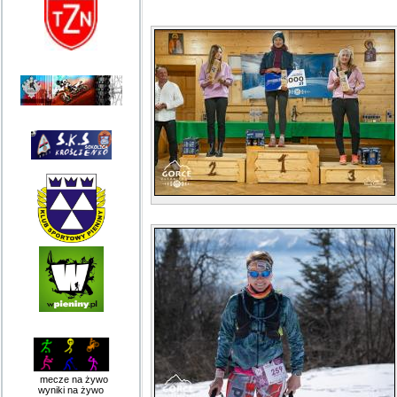
mecze na żywo
wyniki na żywo