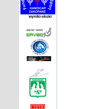
wyniki-skoki