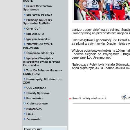
ROUTE
Szkoła Mistrzostwa
Sportowego
Sportowcy Podhala
Plebiscyt Najlepszy
Sportowiec Podhala
Orlen CUP
bardzo trudny dzień na strzelnicy. Spud
ukończył bieg na przedostatnim miejscu ze
Igrzyska STO
Igrzyska lekarskie
Lider klasyfikacji generalnej Eric Perrot 
za triumf w całym cyklu. Drugie miejsce 
ZIMOWE IGRZYSKA
POLONIJNE
W biegu pościgowym kobiet na 10 km najl
Olimpiada młodzieży
i pewnie sięgnęła po zwycięstwo. Drugie 
generalnej Lou Jeanmonnot.
Igrzyska Olimpijskie
Mistrzostwa Świata Igrzyska
Najlepszą z Polek była Natalia Sidorowic
Europejskie
Anna Mąka była 33., a Joanna Jakieła uko
Tour De Pologne Maratony
LANG TEAM
Uniwersjady, MS Juniorów
ZIOM
COS Zakopane
Obiekty Sportowe
Rozmaitości
««
Powrót do listy wiadomości
Z
Kluby sportowe
REDAKCJA
Linki
Zapowiedzi
Dyscypliny