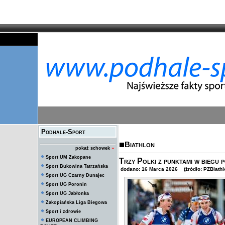
Podhale-Sport
Biathlon
pokaż schowek
»
Sport UM Zakopane
Trzy Polki z punktami w biegu
Sport Bukowina Tatrzańska
dodano: 16 Marca 2026 (źródło: PZBiathl
Sport UG Czarny Dunajec
Sport UG Poronin
Sport UG Jabłonka
Zakopiańska Liga Biegowa
Sport i zdrowie
EUROPEAN CLIMBING