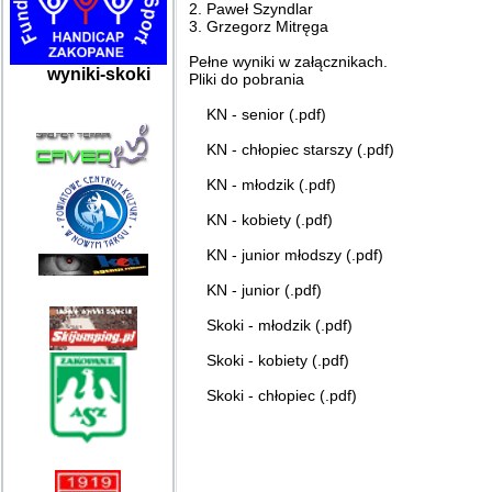
2. Paweł Szyndlar
3. Grzegorz Mitręga
Pełne wyniki w załącznikach.
wyniki-skoki
Pliki do pobrania
KN - senior (.pdf)
KN - chłopiec starszy (.pdf)
KN - młodzik (.pdf)
KN - kobiety (.pdf)
KN - junior młodszy (.pdf)
KN - junior (.pdf)
Skoki - młodzik (.pdf)
Skoki - kobiety (.pdf)
Skoki - chłopiec (.pdf)