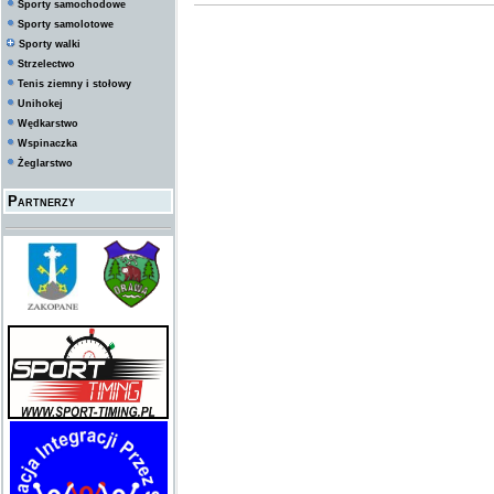
Sporty samochodowe
Sporty samolotowe
Sporty walki
Strzelectwo
Tenis ziemny i stołowy
Unihokej
Wędkarstwo
Wspinaczka
Żeglarstwo
Partnerzy