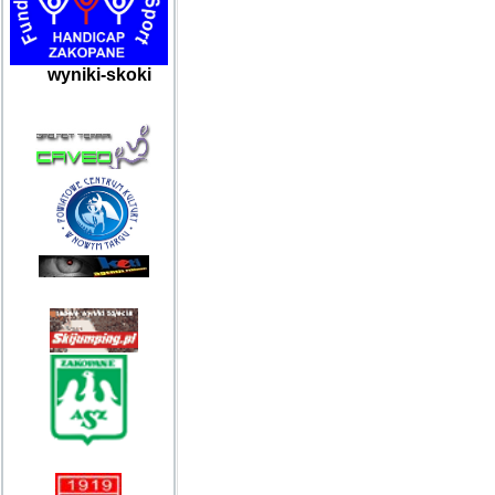
wyniki-skoki