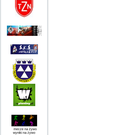
mecze na żywo
wyniki na żywo