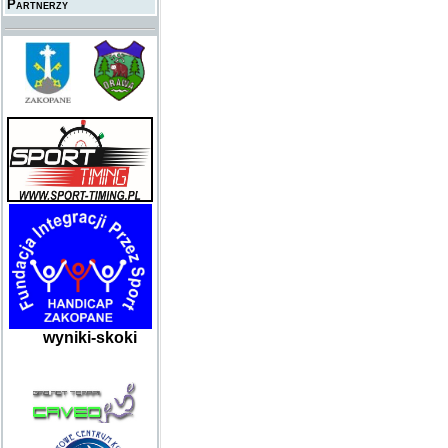
Partnerzy
wyniki-skoki