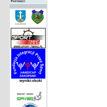
Partnerzy
wyniki-skoki