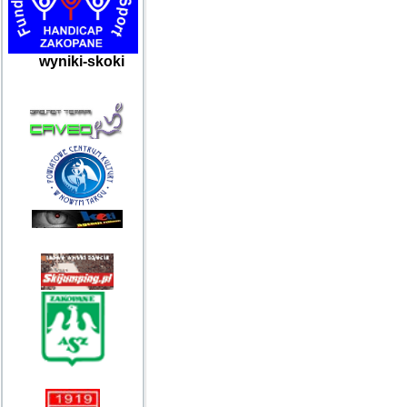
wyniki-skoki