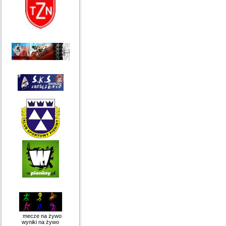
mecze na żywo
wyniki na żywo