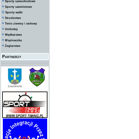
Sporty samochodowe
Sporty samolotowe
Sporty walki
Strzelectwo
Tenis ziemny i stołowy
Unihokej
Wędkarstwo
Wspinaczka
Żeglarstwo
Partnerzy