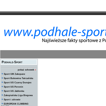
Podhale-Sport
pokaż schowek
»
Sport UM Zakopane
Sport Bukowina Tatrzańska
Sport UG Czarny Dunajec
Sport UG Poronin
Sport UG Jabłonka
Zakopiańska Liga Biegowa
Sport i zdrowie
EUROPEAN CLIMBING