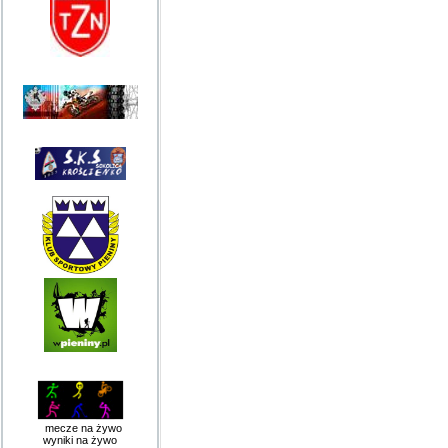
mecze na żywo
wyniki na żywo