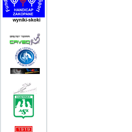
wyniki-skoki