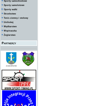
Sporty samochodowe
Sporty samolotowe
Sporty walki
Strzelectwo
Tenis ziemny i stołowy
Unihokej
Wędkarstwo
Wspinaczka
Żeglarstwo
Partnerzy