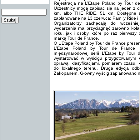
Rejestracja na L’Étape Poland by Tour de
Uczestnicy mogą zapisać się na jeden z
km, albo THE RIDE, 51 km. Dostępne s
zaplanowane na 13 czerwca: Family Ride i
Organizatorzy zachęcają do wcześniej
wydarzenia ma przyciągnąć zarówno kola
roku, jak i osoby, które po raz pierwsz
marką Tour de France.
O L’Étape Poland by Tour de France presen
L’Étape Poland by Tour de France p
międzynarodowej serii L’Étape by Tour
wystartować w wyścigu przygotowanym 
oprawą, klasyfikacjami, pomiarem czasu, 
do lokalnego terenu. Druga edycja od
Zakopanem. Główny wyścig zaplanowano n