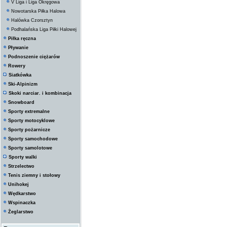
V Liga i Liga Okręgowa
Nowotarska Piłka Halowa
Halówka Czorsztyn
Podhalańska Liga Piłki Halowej
Piłka ręczna
Pływanie
Podnoszenie ciężarów
Rowery
Siatkówka
Ski-Alpinizm
Skoki narciar. i kombinacja
Snowboard
Sporty extremalne
Sporty motocyklowe
Sporty pożarnicze
Sporty samochodowe
Sporty samolotowe
Sporty walki
Strzelectwo
Tenis ziemny i stołowy
Unihokej
Wędkarstwo
Wspinaczka
Żeglarstwo