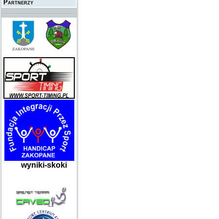
Partnerzy
wyniki-skoki