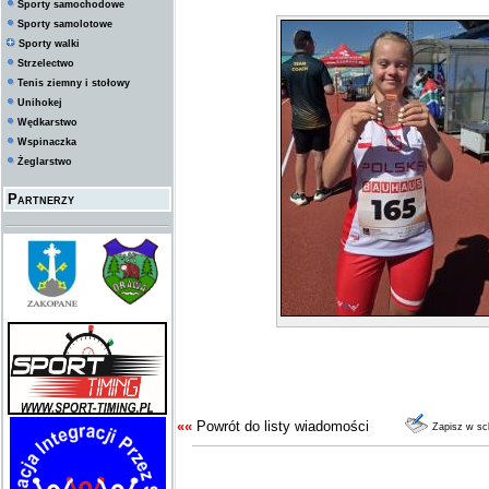
Sporty samochodowe
Sporty samolotowe
Sporty walki
Strzelectwo
Tenis ziemny i stołowy
Unihokej
Wędkarstwo
Wspinaczka
Żeglarstwo
Partnerzy
««
Powrót do listy wiadomości
Zapisz w s