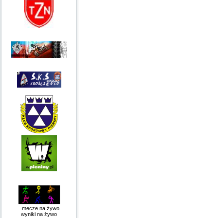
mecze na żywo
wyniki na żywo