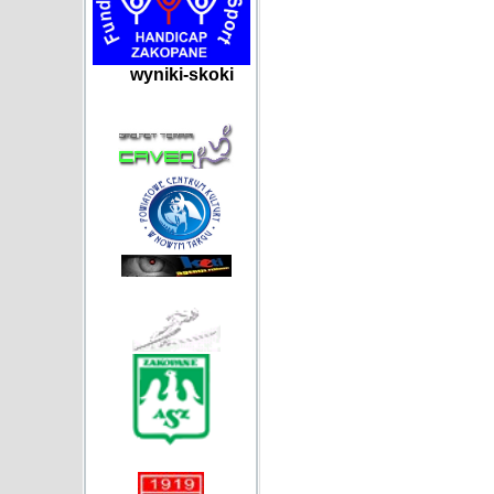
wyniki-skoki