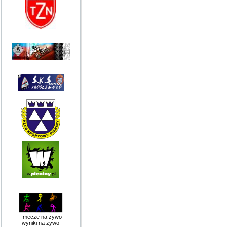
mecze na żywo
wyniki na żywo