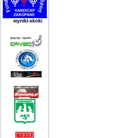
wyniki-skoki