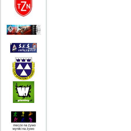
mecze na żywo
wyniki na żywo