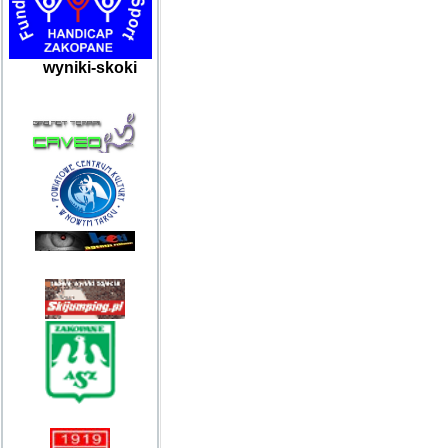
wyniki-skoki