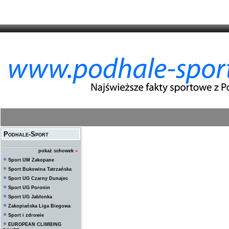
Podhale-Sport
pokaż schowek
»
Sport UM Zakopane
Sport Bukowina Tatrzańska
Sport UG Czarny Dunajec
Sport UG Poronin
Sport UG Jabłonka
Zakopiańska Liga Biegowa
Sport i zdrowie
EUROPEAN CLIMBING