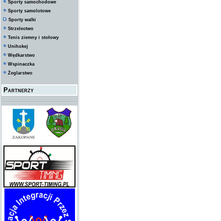
Sporty samochodowe
Sporty samolotowe
Sporty walki
Strzelectwo
Tenis ziemny i stołowy
Unihokej
Wędkarstwo
Wspinaczka
Żeglarstwo
Partnerzy