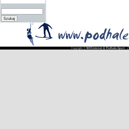
Copyright ©
MATinternet & Podhale-Sport
- 