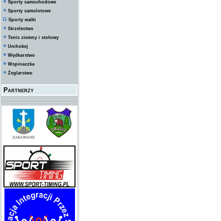
Sporty samochodowe
Sporty samolotowe
Sporty walki
Strzelectwo
Tenis ziemny i stołowy
Unihokej
Wędkarstwo
Wspinaczka
Żeglarstwo
Partnerzy