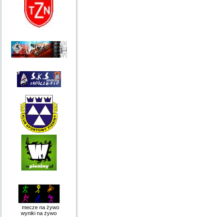
mecze na żywo
wyniki na żywo