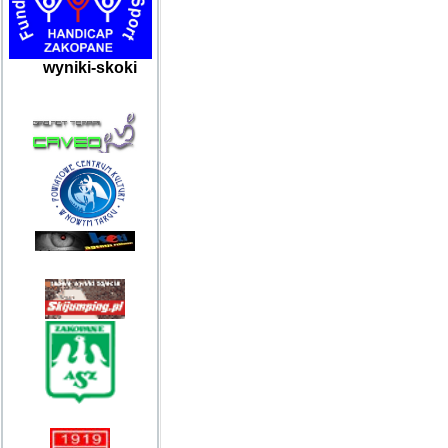
wyniki-skoki