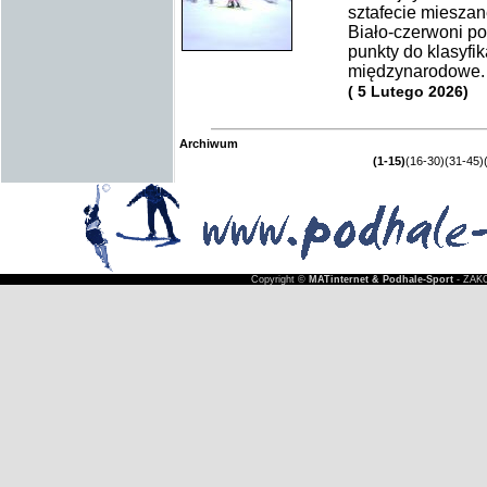
sztafecie mieszan
Biało-czerwoni po
punkty do klasyfi
międzynarodowe.
( 5 Lutego 2026)
Archiwum
(1-15)
(16-30)
(31-45)
Copyright ©
MATinternet & Podhale-Sport
- ZAKO