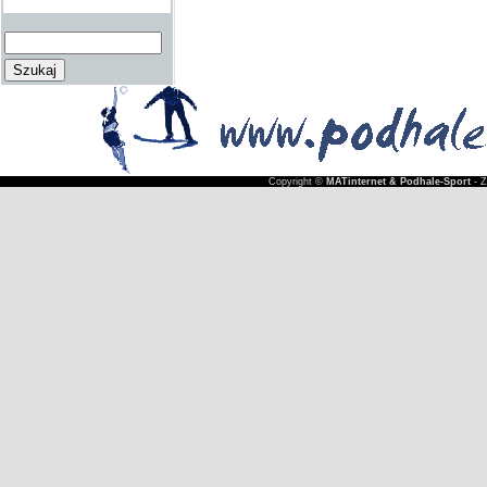
Copyright ©
MATinternet & Podhale-Sport
- 