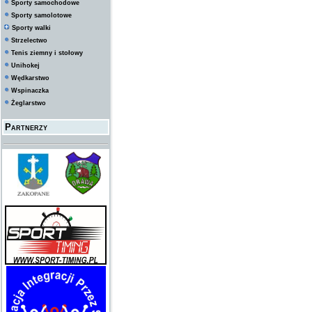
Sporty samochodowe
Sporty samolotowe
Sporty walki
Strzelectwo
Tenis ziemny i stołowy
Unihokej
Wędkarstwo
Wspinaczka
Żeglarstwo
Partnerzy