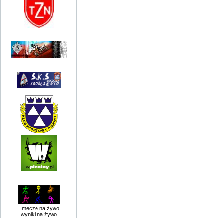
mecze na żywo
wyniki na żywo