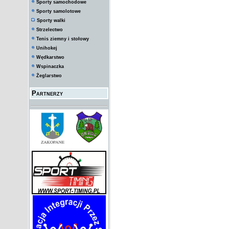
Sporty samochodowe
Sporty samolotowe
Sporty walki
Strzelectwo
Tenis ziemny i stołowy
Unihokej
Wędkarstwo
Wspinaczka
Żeglarstwo
Partnerzy