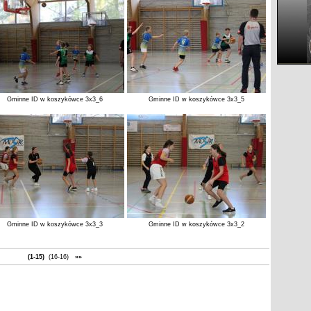
Gminne ID w koszykówce 3x3_6
Gminne ID w koszykówce 3x3_5
Gminne ID w koszykówce 3x3_3
Gminne ID w koszykówce 3x3_2
(1-15)
(16-16)
»»