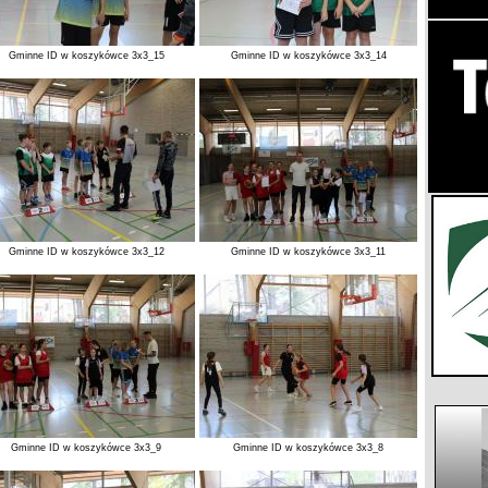
Gminne ID w koszykówce 3x3_15
Gminne ID w koszykówce 3x3_14
Gminne ID w koszykówce 3x3_12
Gminne ID w koszykówce 3x3_11
Gminne ID w koszykówce 3x3_9
Gminne ID w koszykówce 3x3_8