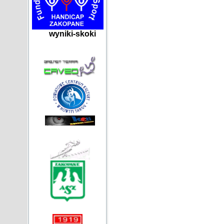
wyniki-skoki