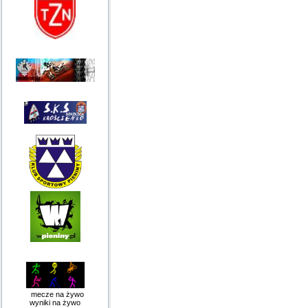
mecze na żywo
wyniki na żywo