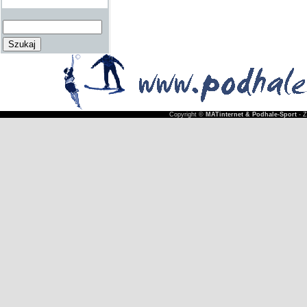
Copyright ©
MATinternet & Podhale-Sport
- 