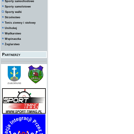
Sporty samochodowe
Sporty samolotowe
Sporty walki
Strzelectwo
Tenis ziemny i stołowy
Unihokej
Wędkarstwo
Wspinaczka
Żeglarstwo
Partnerzy