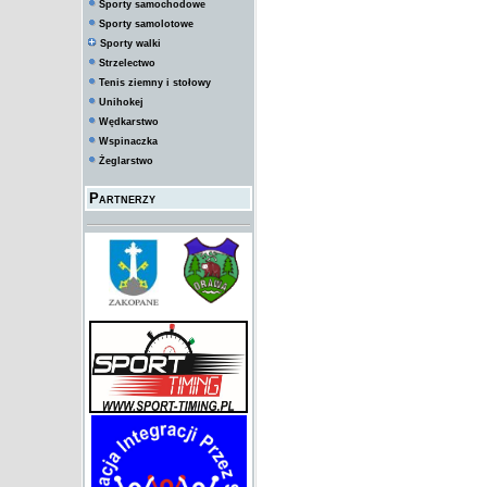
Sporty samochodowe
Sporty samolotowe
Sporty walki
Strzelectwo
Tenis ziemny i stołowy
Unihokej
Wędkarstwo
Wspinaczka
Żeglarstwo
Partnerzy