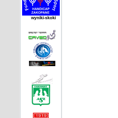
wyniki-skoki