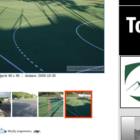
jęcie 48 z 48 :: dodano: 2009-10-30
Wyślij znajomemu