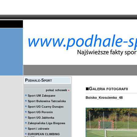
Podhale-Sport
Galeria fotografii
pokaż schowek
»
Sport UM Zakopane
Boisko_Kroscienko_48
Sport Bukowina Tatrzańska
Sport UG Czarny Dunajec
Sport UG Poronin
Sport UG Jabłonka
Zakopiańska Liga Biegowa
Sport i zdrowie
EUROPEAN CLIMBING