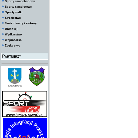
Sporty samochodowe
Sporty samolotowe
Sporty walki
Strzelectwo
Tenis ziemny i stołowy
Unihokej
Wędkarstwo
Wspinaczka
Żeglarstwo
Partnerzy