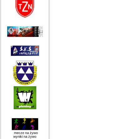
mecze na żywo
wyniki na żywo