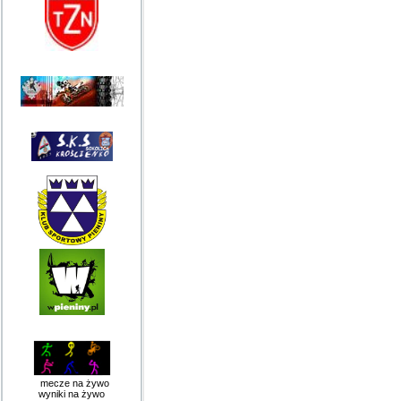
mecze na żywo
wyniki na żywo