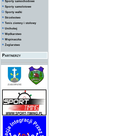
Sporty samochodowe
Sporty samolotowe
Sporty walki
Strzelectwo
Tenis ziemny i stołowy
Unihokej
Wędkarstwo
Wspinaczka
Żeglarstwo
Partnerzy