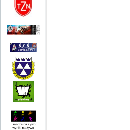
mecze na żywo
wyniki na żywo