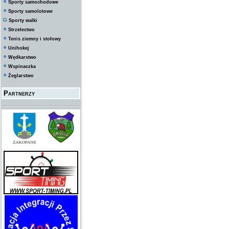
Sporty samochodowe
Sporty samolotowe
Sporty walki
Strzelectwo
Tenis ziemny i stołowy
Unihokej
Wędkarstwo
Wspinaczka
Żeglarstwo
Partnerzy