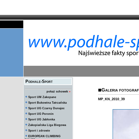
Podhale-Sport
Galeria fotografi
pokaż schowek
»
Sport UM Zakopane
MP_KN_2010_39
Sport Bukowina Tatrzańska
Sport UG Czarny Dunajec
Sport UG Poronin
Sport UG Jabłonka
Zakopiańska Liga Biegowa
Sport i zdrowie
EUROPEAN CLIMBING