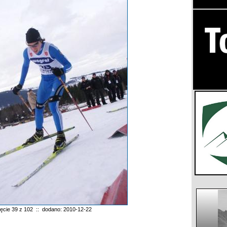
jęcie 39 z 102 :: dodano: 2010-12-22