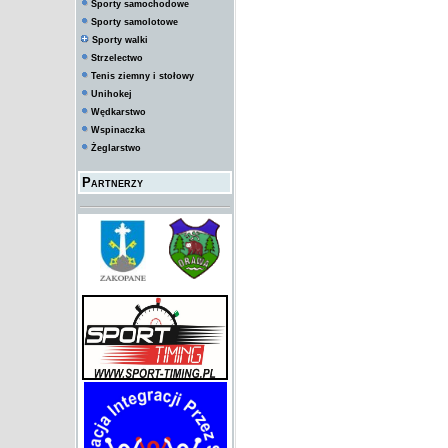
Sporty samochodowe
Sporty samolotowe
Sporty walki
Strzelectwo
Tenis ziemny i stołowy
Unihokej
Wędkarstwo
Wspinaczka
Żeglarstwo
Partnerzy