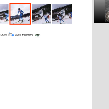
Drukuj
Wyślij znajomemu