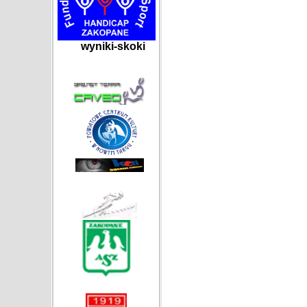
wyniki-skoki