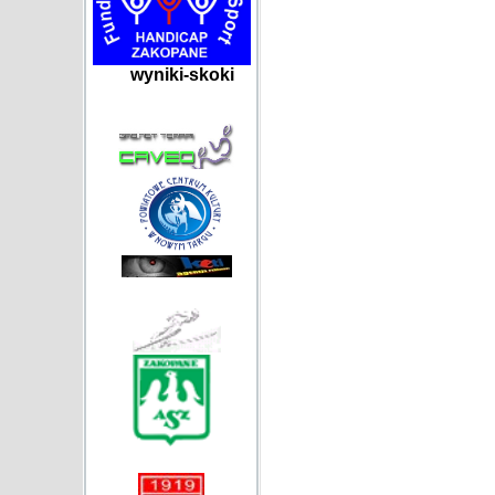
wyniki-skoki