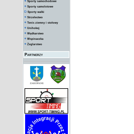
Sporty samochodowe
Sporty samolotowe
Sporty walki
Strzelectwo
Tenis ziemny i stołowy
Unihokej
Wędkarstwo
Wspinaczka
Żeglarstwo
Partnerzy