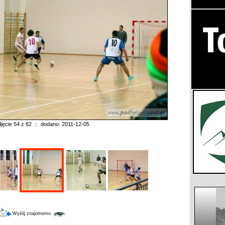
jęcie 54 z 82 :: dodano: 2011-12-05
Wyślij znajomemu