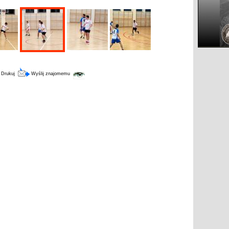
Drukuj
Wyślij znajomemu