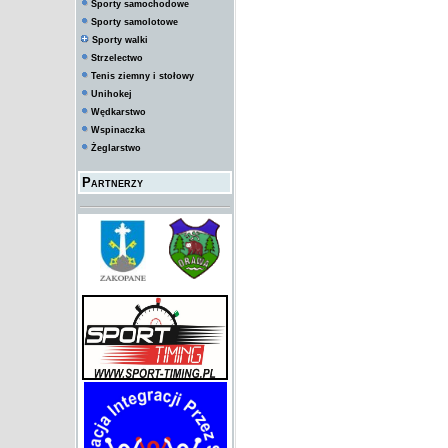
Sporty samochodowe
Sporty samolotowe
Sporty walki
Strzelectwo
Tenis ziemny i stołowy
Unihokej
Wędkarstwo
Wspinaczka
Żeglarstwo
Partnerzy