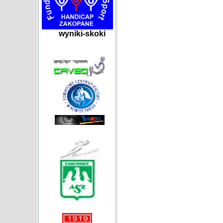
wyniki-skoki