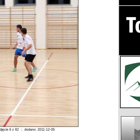
djęcie 6 z 82 :: dodano: 2011-12-05