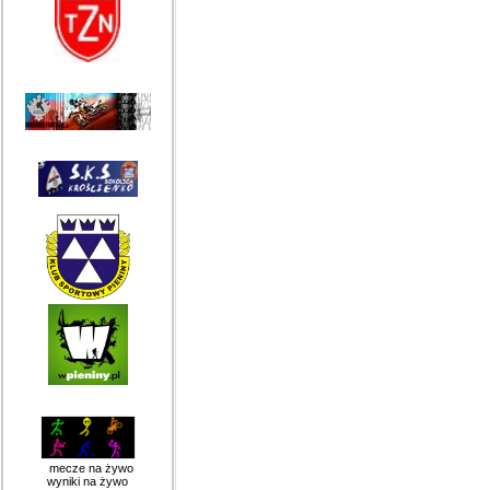
mecze na żywo
wyniki na żywo