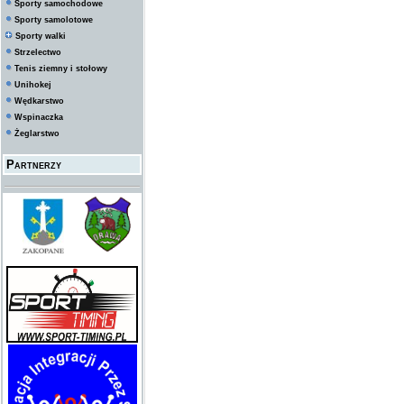
Sporty samochodowe
Sporty samolotowe
Sporty walki
Strzelectwo
Tenis ziemny i stołowy
Unihokej
Wędkarstwo
Wspinaczka
Żeglarstwo
Partnerzy