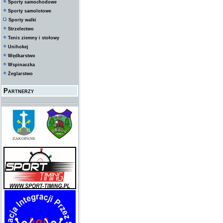
Sporty samochodowe
Sporty samolotowe
Sporty walki
Strzelectwo
Tenis ziemny i stołowy
Unihokej
Wędkarstwo
Wspinaczka
Żeglarstwo
Partnerzy