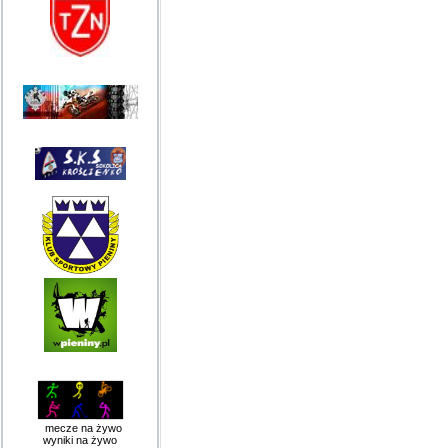
mecze na żywo
wyniki na żywo