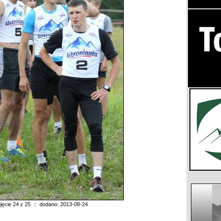
jęcie 24 z 25 :: dodano: 2013-08-24