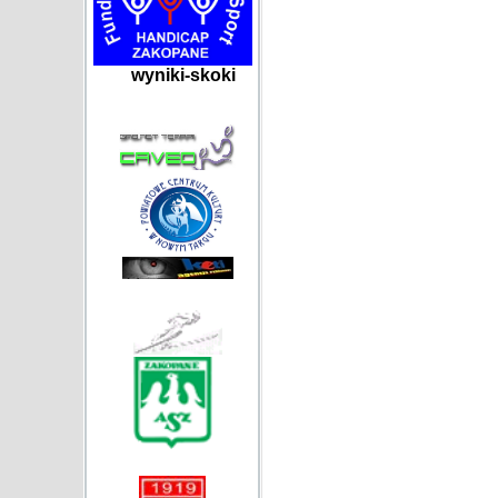
wyniki-skoki