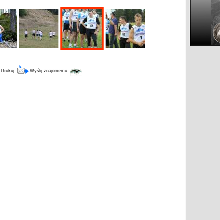
Drukuj
Wyślij znajomemu