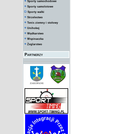
Sporty samochodowe
Sporty samolotowe
Sporty walki
Strzelectwo
Tenis ziemny i stołowy
Unihokej
Wędkarstwo
Wspinaczka
Żeglarstwo
Partnerzy