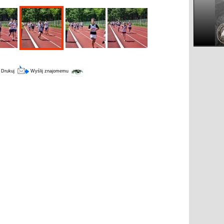
Drukuj
Wyślij znajomemu