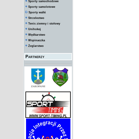
Sporty samochodowe
Sporty samolotowe
Sporty walki
Strzelectwo
Tenis ziemny i stołowy
Unihokej
Wędkarstwo
Wspinaczka
Żeglarstwo
Partnerzy