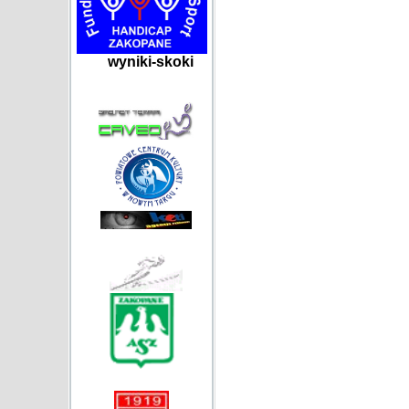
wyniki-skoki