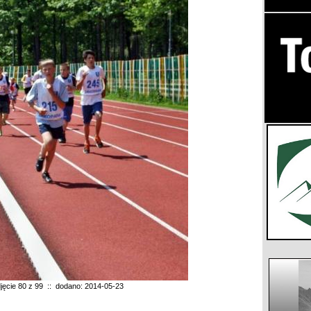
jęcie 80 z 99 :: dodano: 2014-05-23