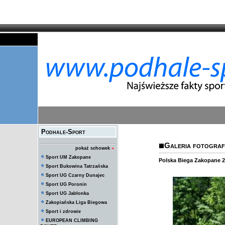
Podhale-Sport
Galeria fotografi
pokaż schowek
»
Sport UM Zakopane
Polska Biega Zakopane 
Sport Bukowina Tatrzańska
Sport UG Czarny Dunajec
Sport UG Poronin
Sport UG Jabłonka
Zakopiańska Liga Biegowa
Sport i zdrowie
EUROPEAN CLIMBING