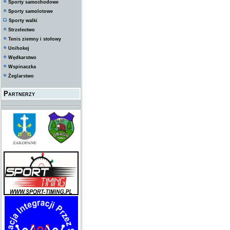
Sporty samochodowe
Sporty samolotowe
Sporty walki
Strzelectwo
Tenis ziemny i stołowy
Unihokej
Wędkarstwo
Wspinaczka
Żeglarstwo
Partnerzy