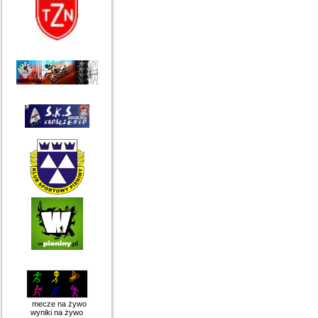
mecze na żywo
wyniki na żywo